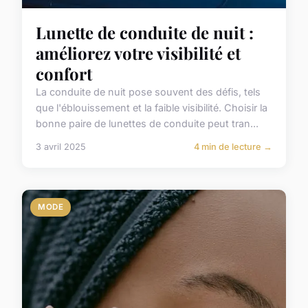
Lunette de conduite de nuit :
améliorez votre visibilité et
confort
La conduite de nuit pose souvent des défis, tels
que l'éblouissement et la faible visibilité. Choisir la
bonne paire de lunettes de conduite peut tran...
3 avril 2025
4 min de lecture →
MODE