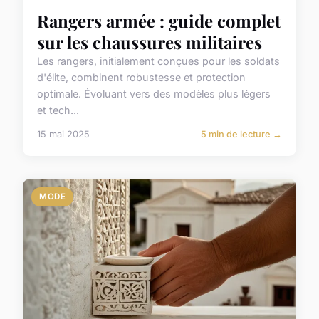
Rangers armée : guide complet
sur les chaussures militaires
Les rangers, initialement conçues pour les soldats
d'élite, combinent robustesse et protection
optimale. Évoluant vers des modèles plus légers
et tech...
15 mai 2025
5 min de lecture →
MODE