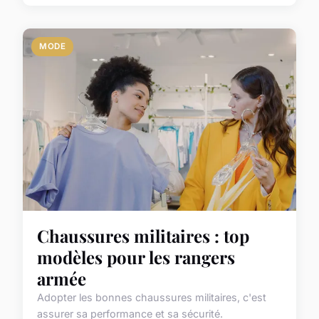
MODE
Chaussures militaires : top
modèles pour les rangers
armée
Adopter les bonnes chaussures militaires, c'est
assurer sa performance et sa sécurité.