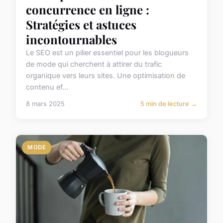
concurrence en ligne :
Stratégies et astuces
incontournables
Le SEO est un pilier essentiel pour les blogueurs
de mode qui cherchent à attirer du trafic
organique vers leurs sites. Une optimisation de
contenu ef...
8 mars 2025
5 min de lecture →
MODE