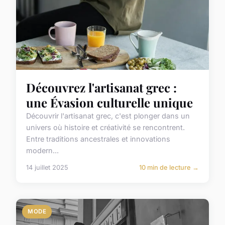
Découvrez l'artisanat grec :
une Évasion culturelle unique
Découvrir l'artisanat grec, c'est plonger dans un
univers où histoire et créativité se rencontrent.
Entre traditions ancestrales et innovations
modern...
14 juillet 2025
10 min de lecture →
MODE