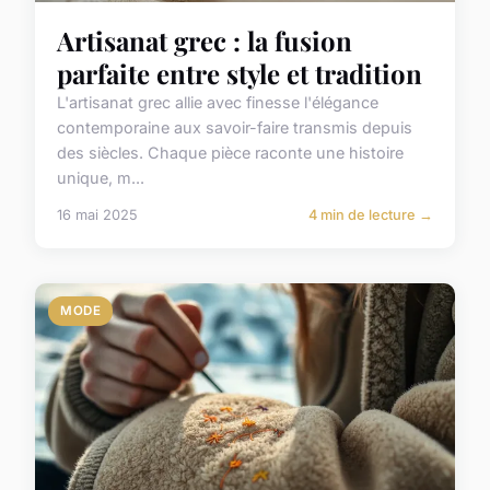
Artisanat grec : la fusion
parfaite entre style et tradition
L'artisanat grec allie avec finesse l'élégance
contemporaine aux savoir-faire transmis depuis
des siècles. Chaque pièce raconte une histoire
unique, m...
16 mai 2025
4 min de lecture →
MODE