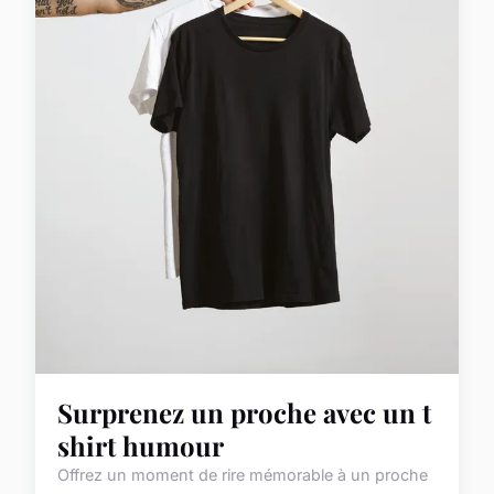
Surprenez un proche avec un t
shirt humour
Offrez un moment de rire mémorable à un proche