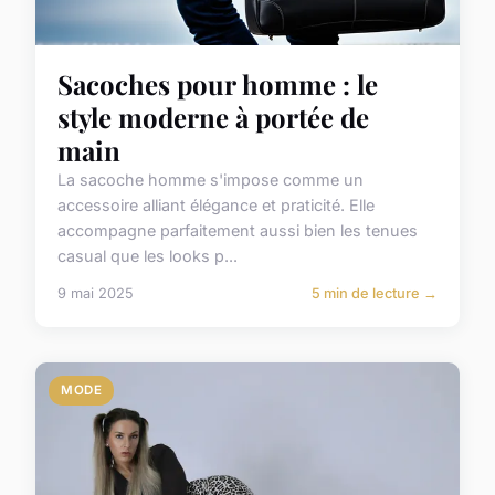
Sacoches pour homme : le
style moderne à portée de
main
La sacoche homme s'impose comme un
accessoire alliant élégance et praticité. Elle
accompagne parfaitement aussi bien les tenues
casual que les looks p...
9 mai 2025
5 min de lecture →
MODE