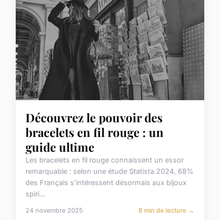
Découvrez le pouvoir des
bracelets en fil rouge : un
guide ultime
Les bracelets en fil rouge connaissent un essor
remarquable : selon une étude Statista 2024, 68%
des Français s'intéressent désormais aux bijoux
spiri...
24 novembre 2025
8 min de lecture →