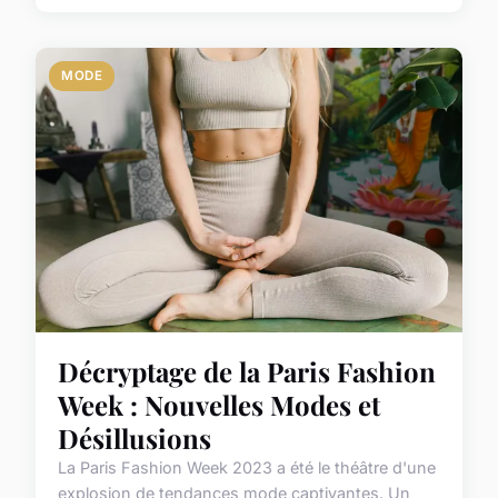
MODE
Décryptage de la Paris Fashion
Week : Nouvelles Modes et
Désillusions
La Paris Fashion Week 2023 a été le théâtre d'une
explosion de tendances mode captivantes. Un