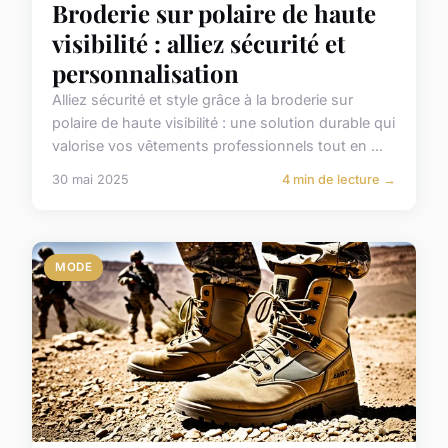
Broderie sur polaire de haute
visibilité : alliez sécurité et
personnalisation
Alliez sécurité et style grâce à la broderie sur
polaire de haute visibilité : une solution durable qui
valorise vos vêtements professionnels tout en ...
30 mai 2025
4 min de lecture →
MODE