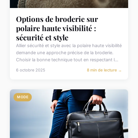
Options de broderie sur
polaire haute visibilité :
sécurité et style
Allier sécurité et style avec la polaire haute visibilité
demande une approche précise de la broderie.
Choisir la bonne technique tout en respectant l...
6 octobre 2025
8 min de lecture →
MODE