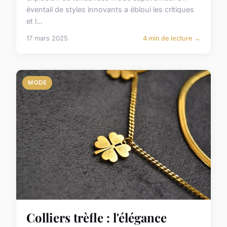
éventail de styles innovants a ébloui les critiques
et l...
17 mars 2025
4 min de lecture →
MODE
Colliers trèfle : l'élégance