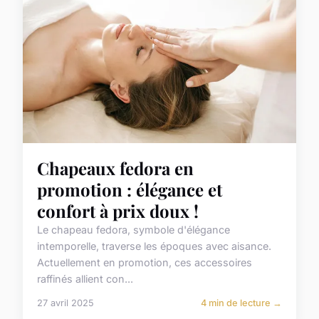
Chapeaux fedora en
promotion : élégance et
confort à prix doux !
Le chapeau fedora, symbole d'élégance
intemporelle, traverse les époques avec aisance.
Actuellement en promotion, ces accessoires
raffinés allient con...
27 avril 2025
4 min de lecture →