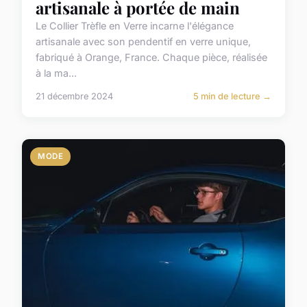
artisanale à portée de main
Le Collier Trèfle en Verre incarne l'élégance
artisanale avec son pendentif en verre unique,
fabriqué à Orange, France. Chaque pièce, réalisée
à la ma...
21 décembre 2024
5 min de lecture →
MODE