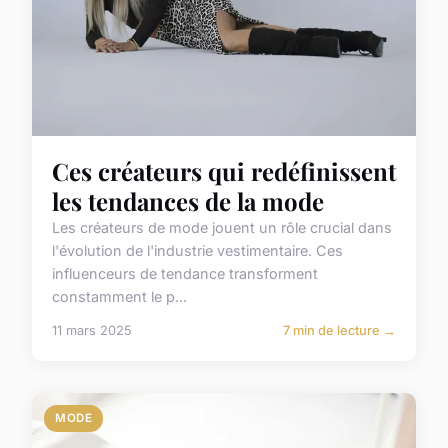
Ces créateurs qui redéfinissent
les tendances de la mode
Les créateurs de mode jouent un rôle crucial dans
l'évolution de l'industrie vestimentaire. Ces
influenceurs de tendance transforment
constamment le p...
11 mars 2025
7 min de lecture →
MODE