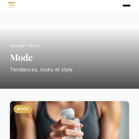
Accueil
› Mode
Mode
Tendances, looks et style
MODE