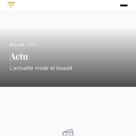
Accueil
› Actu
Actu
L'actualité mode et beauté
📰