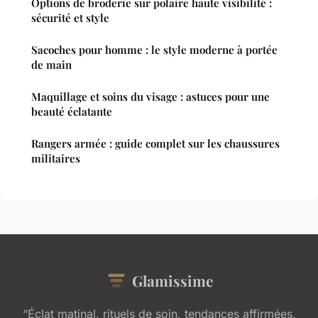
Options de broderie sur polaire haute visibilité :
sécurité et style
Sacoches pour homme : le style moderne à portée
de main
Maquillage et soins du visage : astuces pour une
beauté éclatante
Rangers armée : guide complet sur les chaussures
militaires
Glamissime
“Éclat matinal, rituels de soin, tendances affirmées,