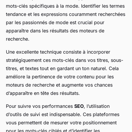
Joseph
•
8 mars 2025
•
5 min de lecture
mots-clés spécifiques à la mode. Identifier les termes
tendance et les expressions couramment recherchées
par les passionnés de mode est crucial pour
apparaître dans les résultats des moteurs de
recherche.
Une excellente technique consiste à incorporer
stratégiquement ces mots-clés dans vos titres, sous-
titres, et textes tout en gardant un ton naturel. Cela
améliore la pertinence de votre contenu pour les
moteurs de recherche et augmente vos chances
d’apparaître en tête des résultats.
Pour suivre vos performances
SEO
, l’utilisation
d’outils de suivi est indispensable. Ces plateformes
vous permettent de mesurer votre positionnement
pour les mots-clés ciblés et d’identifier les