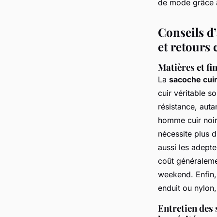
de mode grâce à
Conseils d’
et retours 
Matières et fin
La
sacoche cui
cuir véritable s
résistance, aut
homme cuir noir 
nécessite plus d’
aussi les adept
coût généraleme
weekend. Enfin
enduit ou nylon
Entretien des 