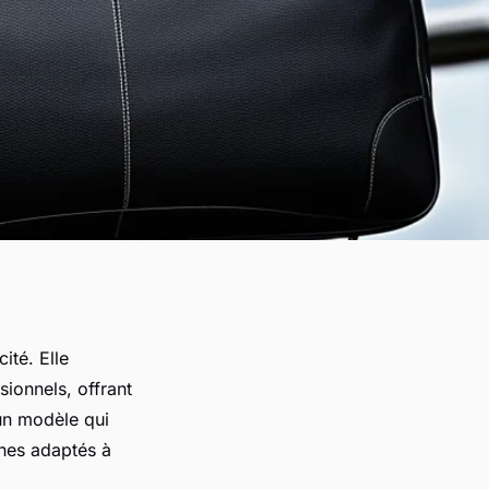
ité. Elle
ionnels, offrant
un modèle qui
nes adaptés à