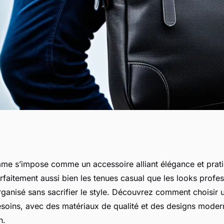
 : le style
e s’impose comme un accessoire alliant élégance et pratic
aitement aussi bien les tenues casual que les looks profess
e main
ganisé sans sacrifier le style. Découvrez comment choisir 
soins, avec des matériaux de qualité et des designs moder
n.