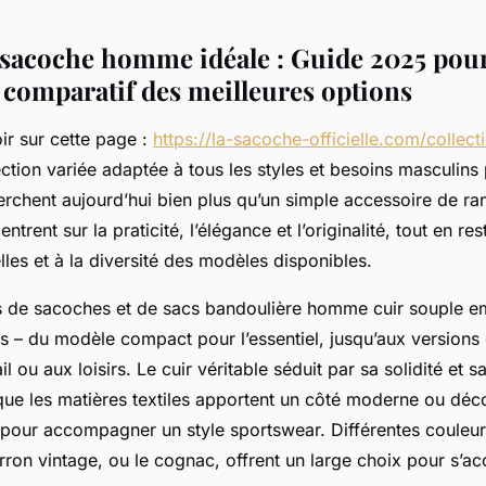
 sacoche homme idéale : Guide 2025 pour 
t comparatif des meilleures options
ir sur cette page :
https://la-sacoche-officielle.com/collec
ction variée adaptée à tous les styles et besoins masculins
herchent aujourd’hui bien plus qu’un simple accessoire de r
ntrent sur la praticité, l’élégance et l’originalité, tout en res
les et à la diversité des modèles disponibles.
s de sacoches et de sacs bandoulière homme cuir souple e
ts – du modèle compact pour l’essentiel, jusqu’aux versions
l ou aux loisirs. Le cuir véritable séduit par sa solidité et s
que les matières textiles apportent un côté moderne ou déco
 pour accompagner un style sportswear. Différentes couleurs
rron vintage, ou le cognac, offrent un large choix pour s’a