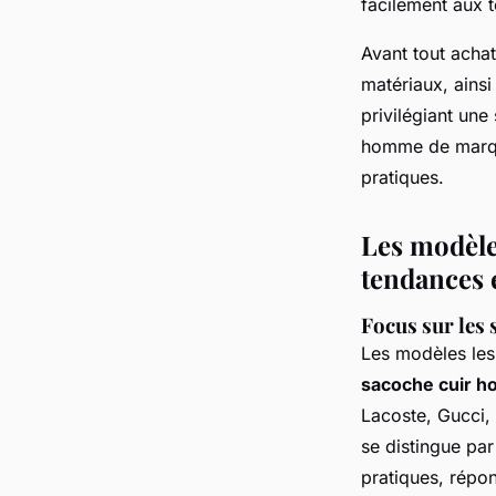
facilement aux 
Avant tout achat
matériaux, ainsi 
privilégiant un
homme de marque
pratiques.
Les modèle
tendances e
Focus sur les
Les modèles les
sacoche cuir h
Lacoste, Gucci,
se distingue par
pratiques, répo