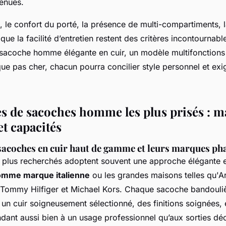
tenues.
, le confort du porté, la présence de multi-compartiments, l
que la facilité d’entretien restent des critères incontournabl
e sacoche homme élégante en cuir, un modèle multifonction
 pas cher, chacun pourra concilier style personnel et ex
s de sacoches homme les plus prisés : m
t capacités
 sacoches en cuir haut de gamme et leurs marques ph
 plus recherchés adoptent souvent une approche élégante e
omme marque italienne
ou les grandes maisons telles qu'Ar
 Tommy Hilfiger et Michael Kors. Chaque sacoche bandoul
 un cuir soigneusement sélectionné, des finitions soignées, 
ndant aussi bien à un usage professionnel qu’aux sorties dé