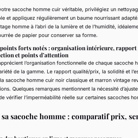
votre sacoche homme cuir véritable, privilégiez un nettoya
le et appliquez régulièrement un baume nourrissant adapté
tage homme à l’abri de la lumière et de l’humidité, idéalem
urrée de papier pour conserver sa forme.
t points forts notés : organisation intérieure, rapport
action et points d’attention
s apprécient l’organisation fonctionnelle de chaque sacoch
riété de la gamme. Le rapport qualité/prix, la solidité et l’e
 la sacoche homme cuir noir classique et marron vintage re
tions. Quelques remarques mentionnent la nécessité d’ajuste
de vérifier l’imperméabilité réelle sur certaines sacoches 
 sa sacoche homme : comparatif prix, ser