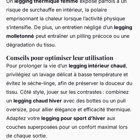
Un
legging thermique femme
expose parfois à un
risque de surchauffe en intérieur, la polaire
emprisonnant la chaleur lorsque l’activité physique
s’intensifie. De plus, un entretien négligé d’un
legging
molletonné
peut entraîner un pilling précoce ou une
dégradation du tissu.
Conseils pour optimiser leur utilisation
Pour prolonger la vie d’un
legging intérieur chaud
,
privilégiez un lavage délicat à basse température et
évitez le sèche-linge, afin de préserver la douceur du
tissu. Côté style, jouer sur les contrastes : combinez
un
legging chaud hiver
avec des bottes ou un pull
oversize, pour allier élégance et efficacité thermique.
Adaptez votre
legging pour sport d’hiver
aux
couches superposées pour un confort maximal lors
de chaque sortie.