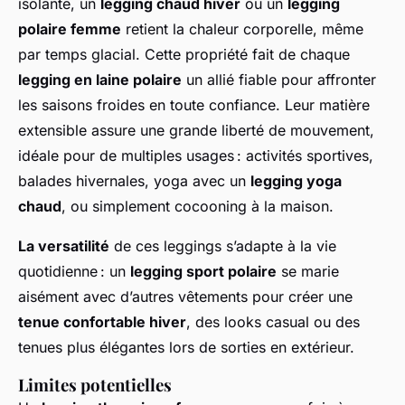
isolante, un
legging chaud hiver
ou un
legging
polaire femme
retient la chaleur corporelle, même
par temps glacial. Cette propriété fait de chaque
legging en laine polaire
un allié fiable pour affronter
les saisons froides en toute confiance. Leur matière
extensible assure une grande liberté de mouvement,
idéale pour de multiples usages : activités sportives,
balades hivernales, yoga avec un
legging yoga
chaud
, ou simplement cocooning à la maison.
La versatilité
de ces leggings s’adapte à la vie
quotidienne : un
legging sport polaire
se marie
aisément avec d’autres vêtements pour créer une
tenue confortable hiver
, des looks casual ou des
tenues plus élégantes lors de sorties en extérieur.
Limites potentielles